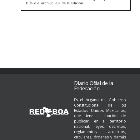
DOF o el archivo PDF de la edición.
Diario Oficial de la
Federación
Es el órgano del Gobierno
Constitucional de los
Estados Unidos Mexicanos,
que tiene la función de
publicar, en el territorio
nacional, leyes, decretos,
reglamentos, acuerdos,
circulares, órdenes y demás