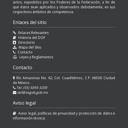
actos, expedidos por los Poderes de la Federación, a fin de
que éstos sean aplicados y observados debidamente, en sus
respectivos ámbitos de competencia.
Enlaces del sitio
Enlaces Relevantes
Historia del DOF
Directorio
Mapa del Sitio
Contacto
Leyes y Reglamentos
Contacto
Río Amazonas No. 62, Col. Cuauhtémoc, C.P. 06500 Ciudad
de México.
Tel. (55) 5093-3200
dof@segob.gob.mx
Aviso legal
Aviso legal, políticas de privacidad y protección de datos e
información técnica.