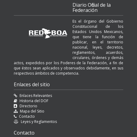
Diario Oficial de la
Federación
Es el órgano del Gobierno
Constitucional de los
Estados Unidos Mexicanos,
que tiene la función de
publicar, en el territorio
nacional, leyes, decretos,
reglamentos, acuerdos,
circulares, órdenes y demás
actos, expedidos por los Poderes de la Federación, a fin de
que éstos sean aplicados y observados debidamente, en sus
respectivos ámbitos de competencia.
Enlaces del sitio
Enlaces Relevantes
Historia del DOF
Directorio
Mapa del Sitio
Contacto
Leyes y Reglamentos
Contacto