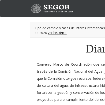
Tipo de cambio y tasas de interés interbancari
de 2026
ver histórico
Diar
Convenio Marco de Coordinación que cel
través de la Comisión Nacional del Agua,
que la Comisión otorgue recursos federale
de cultura del agua, de infraestructura h
fortalecer la gestión y conservación de los
proyectos para el cumplimiento del derec