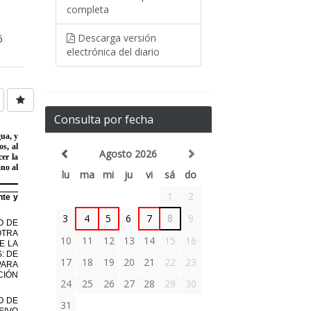
completa
Descarga versión
6
electrónica del diario
Consulta por fecha
Agosto 2026
lu
ma
mi
ju
vi
sá
do
1
2
3
4
5
6
7
8
9
10
11
12
13
14
15
16
17
18
19
20
21
22
23
24
25
26
27
28
29
30
31