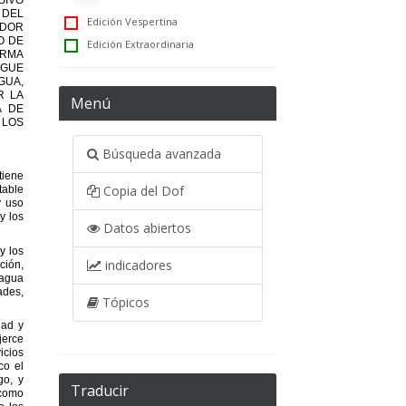
Edición Vespertina
Edición Extraordinaria
Menú
Búsqueda avanzada
Copia del Dof
Datos abiertos
indicadores
Tópicos
Traducir