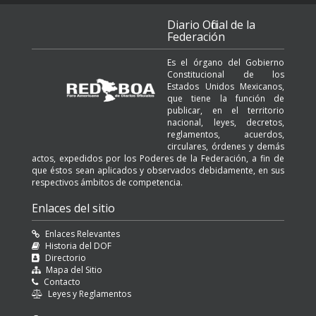
Diario Oficial de la
Federación
Es el órgano del Gobierno
Constitucional de los
Estados Unidos Mexicanos,
que tiene la función de
publicar, en el territorio
nacional, leyes, decretos,
reglamentos, acuerdos,
circulares, órdenes y demás
actos, expedidos por los Poderes de la Federación, a fin de
que éstos sean aplicados y observados debidamente, en sus
respectivos ámbitos de competencia.
Enlaces del sitio
Enlaces Relevantes
Historia del DOF
Directorio
Mapa del Sitio
Contacto
Leyes y Reglamentos