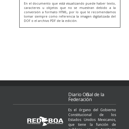
En el documento que está visualizando puede haber texto,
caracteres u objetos que no se muestran debido a la
conversión a formato HTML, por lo que le recomendamos
tomar siempre como referencia la imagen digitalizada del
DOF o el archivo PDF de la edición.
Diario Oficial de la
Federación
Es el órgano del Gobierno
Constitucional de los
Estados Unidos Mexicanos,
que tiene la función de