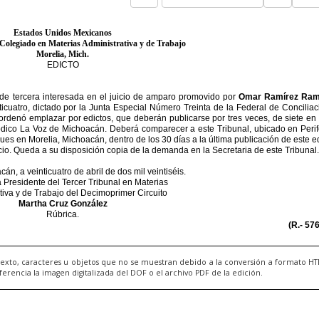
exto, caracteres u objetos que no se muestran debido a la conversión a formato H
ncia la imagen digitalizada del DOF o el archivo PDF de la edición.