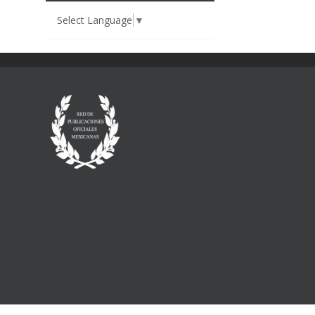
Select Language
▼