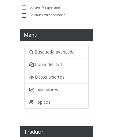
Edición Vespertina
Edición Extraordinaria
Menú
Búsqueda avanzada
Copia del Dof
Datos abiertos
indicadores
Tópicos
Traducir