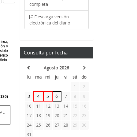
completa
Descarga versión
electrónica del diario
Consulta por fecha
Agosto 2026
lu
ma
mi
ju
vi
sá
do
1
2
3
4
5
6
7
8
9
10
11
12
13
14
15
16
TML,
17
18
19
20
21
22
23
24
25
26
27
28
29
30
31