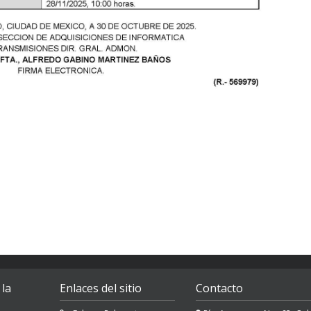
 la
Enlaces del sitio
Contacto