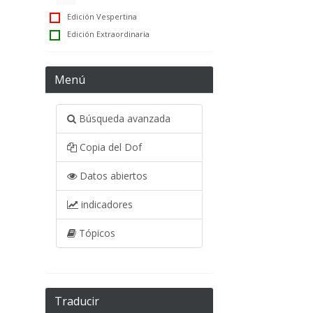
Edición Vespertina
Edición Extraordinaria
Menú
Búsqueda avanzada
Copia del Dof
Datos abiertos
indicadores
Tópicos
Traducir