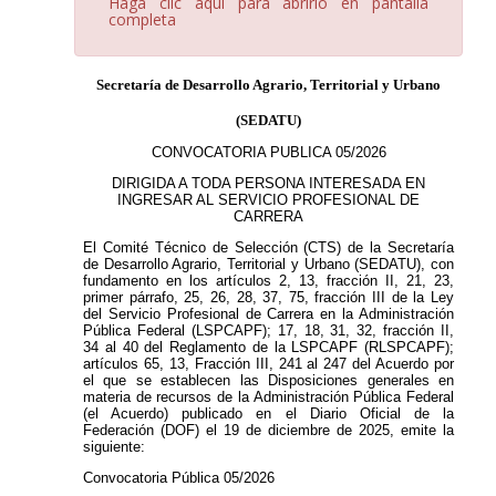
Haga clic aquí para abrirlo en pantalla
completa