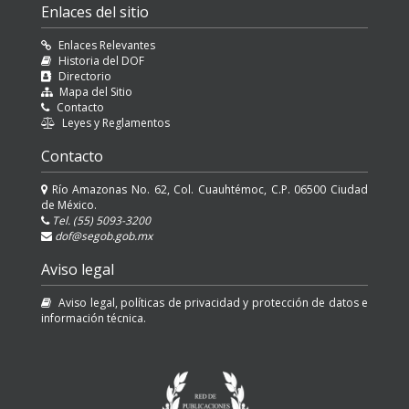
Enlaces del sitio
Enlaces Relevantes
Historia del DOF
Directorio
Mapa del Sitio
Contacto
Leyes y Reglamentos
Contacto
Río Amazonas No. 62, Col. Cuauhtémoc, C.P. 06500 Ciudad
de México.
Tel. (55) 5093-3200
dof@segob.gob.mx
Aviso legal
Aviso legal, políticas de privacidad y protección de datos e
información técnica.